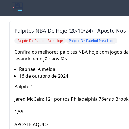
Palpites NBA De Hoje (20/10/24) - Aposte Nos P
Palpite De Futebol Para Hoje
Palpite De Futebol Para Hoje
Confira os melhores palpites NBA hoje com jogos da
levando emoção aos fãs.
Raphael Almeida
16 de outubro de 2024
Palpite 1
Jared McCain: 12+ pontos Philadelphia 76ers x Brook
1,55
APOSTE AQUI >