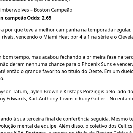
a Timberwolves – Boston Campeão
ton campeão
Odds: 2,65
a por que teve a melhor campanha na temporada regular.
 rivais, vencendo o Miami Heat por 4 a 1 na série e o Cleve
m bom tempo, mas acabou fechando a primeira fase na terc
es não deram nenhuma chance para o Phoenix Suns e vence
até então o grande favorito ao título do Oeste. Em um duel
o.
ayson Tatum, Jaylen Brown e Kristaps Porziņģis pelo lado d
ony Edwards, Karl-Anthony Towns e Rudy Gobert. No entant
.
gando à sua terceira final de conferência seguida. Mesmo 
olução mental da equipe. Além disso, o coletivo dos Celtics