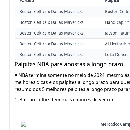
Partida
Palpite
Boston Celtics x Dallas Mavericks
Boston Celti
Boston Celtics x Dallas Mavericks
Handicap 1º 
Boston Celtics x Dallas Mavericks
Jayson Tatum
Boston Celtics x Dallas Mavericks
Al Horford: 
Boston Celtics x Dallas Mavericks
Luka Doncic:
Palpites NBA para apostas a longo prazo
A NBA termina somente no meio de 2024, mesmo assim
melhores dicas e os palpites a longo prazo para que
resumo dos 5 melhores palpites a longo prazo para
1. Boston Celtics tem mais chances de vencer
Mercado: Cam