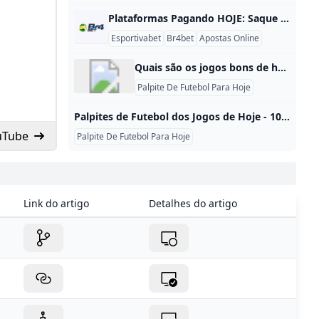
Plataformas Pagando HOJE: Saque Rápido em 2026! Ei, apostador! Hoje, 5 de janeiro de 2026, as plataformas que mais estão pagando são Esportivabet, Multibet e Br4bet. Elas processam saques via Pix em minutos, com limites altos como R$4.500 diários na Esportivabet. Cadastre-se e teste agora mesmo! Quer rapidez com pouco dinheiro? Betnacional e Superbet aceitam depósitos de R$1 e pagam em até 30 minutos. Exemplo: deposite R$5 no Pix e saque seus ganhos rapidinho. Perfeito pra quem tá começando, né?
Esportivabet
Br4bet
Apostas Online
Quais são os jogos bons de hoje? Não tenha medo das apostas acumuladas Assim, é preciso que todos os resultados estejam corretos para o jogador receber o prêmio, o que aumenta não só os riscos, mas também as odds. Aliás, quanto mais palpites você fizer em única aposta, mais as odds aumentam, já que o risco também será grande.18 thg 7, 2025
Palpite De Futebol Para Hoje
Palpites de Futebol dos Jogos de Hoje - 100% GRÁTIS Encontre aqui os melhores palpites de futebol dos jogos de hoje para vitórias da equipe, total de gols na partida e ambas equipes marcam 100% grátis. Evite colocar mais de 3 equipes em um único bilhete de aposta, escolha as equipes mais populares e confiáveis, indicamos fazer no máximo apostas duplas ou triplas com odds entre 1.70 a 2.20. Outra dica de aposta é não apostar apenas no mercado de vitória da equipe ou dupla chance, mas também nos mercados acima de 1.
uTube
Palpite De Futebol Para Hoje
Link do artigo
Detalhes do artigo