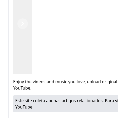
Previous
Next
Enjoy the videos and music you love, upload original 
YouTube.
Este site coleta apenas artigos relacionados. Para vis
YouTube